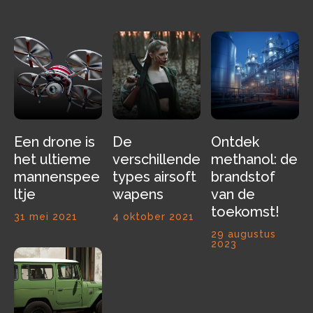
Een drone is
De
Ontdek
het ultieme
verschillende
methanol: de
mannenspee
types airsoft
brandstof
ltje
wapens
van de
toekomst!
31 mei 2021
4 oktober 2021
29 augustus
2023