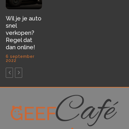
Wil je je auto
snel
verkopen?
Regel dat
dan online!
6 september
2022