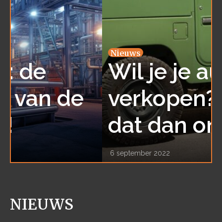
Nieuws
Wil je je auto snel
verkopen? Regel
dat dan online!
6 september 2022
NIEUWS