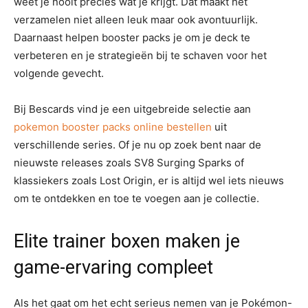
weet je nooit precies wat je krijgt. Dat maakt het
verzamelen niet alleen leuk maar ook avontuurlijk.
Daarnaast helpen booster packs je om je deck te
verbeteren en je strategieën bij te schaven voor het
volgende gevecht.
Bij Bescards vind je een uitgebreide selectie aan
pokemon booster packs online bestellen
uit
verschillende series. Of je nu op zoek bent naar de
nieuwste releases zoals SV8 Surging Sparks of
klassiekers zoals Lost Origin, er is altijd wel iets nieuws
om te ontdekken en toe te voegen aan je collectie.
Elite trainer boxen maken je
game-ervaring compleet
Als het gaat om het echt serieus nemen van je Pokémon-