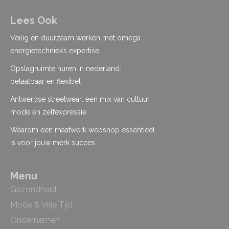
Lees Ook
Veilig en duurzaam werken met omega
energietechniek’s expertise
Opslagruimte huren in nederland:
betaalbaar en flexibel
Antwerpse streetwear: een mix van cultuur,
mode en zelfexpressie
Waarom een maatwerk webshop essentieel
is voor jouw merk succes
Menu
Gezondheid
Mode & Vrije Tijd
Ondernemen