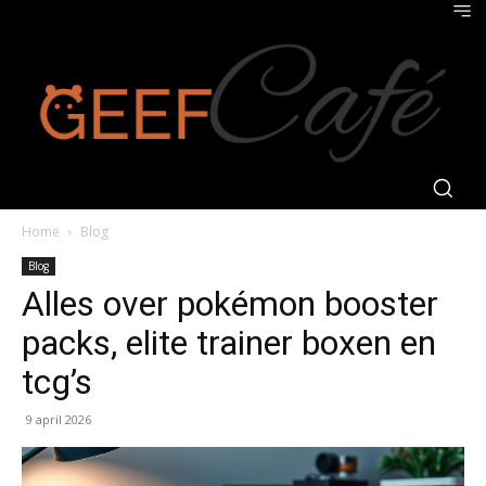
Home
Blog
Blog
Alles over pokémon booster
packs, elite trainer boxen en
tcg’s
9 april 2026