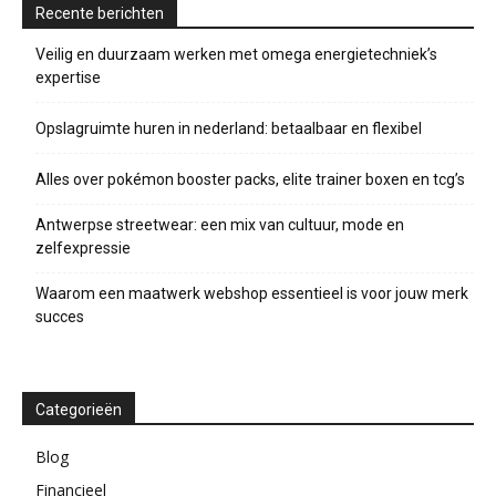
Recente berichten
Veilig en duurzaam werken met omega energietechniek’s
expertise
Opslagruimte huren in nederland: betaalbaar en flexibel
Alles over pokémon booster packs, elite trainer boxen en tcg’s
Antwerpse streetwear: een mix van cultuur, mode en
zelfexpressie
Waarom een maatwerk webshop essentieel is voor jouw merk
succes
Categorieën
Blog
Financieel