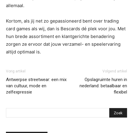
allemaal.
Kortom, als jij net zo gepassioneerd bent over trading
card games als wij, dan is Bescards dé plek voor jou. Met
hun brede assortiment en klantgerichte benadering
zorgen ze ervoor dat jouw verzamel- en speelervaring
altijd optimaal is.
Vorig artikel
Volgend artikel
Antwerpse streetwear: een mix
Opslagruimte huren in
van cultuur, mode en
nederland: betaalbaar en
zelfexpressie
flexibel