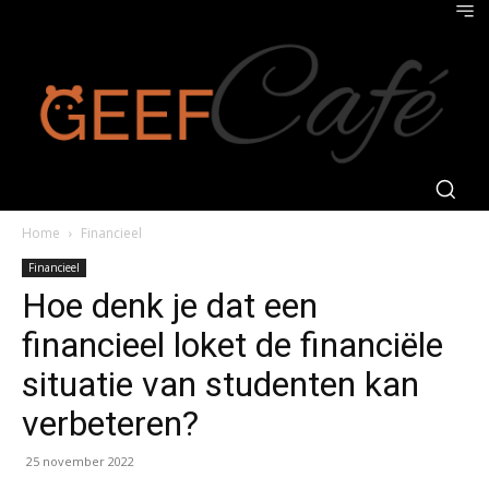
Home
Financieel
Financieel
Hoe denk je dat een
financieel loket de financiële
situatie van studenten kan
verbeteren?
25 november 2022