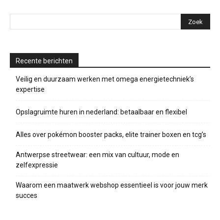
Recente berichten
Veilig en duurzaam werken met omega energietechniek’s
expertise
Opslagruimte huren in nederland: betaalbaar en flexibel
Alles over pokémon booster packs, elite trainer boxen en tcg’s
Antwerpse streetwear: een mix van cultuur, mode en
zelfexpressie
Waarom een maatwerk webshop essentieel is voor jouw merk
succes