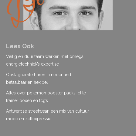
Lees Ook
Veilig en duurzaam werken met omega
energietechniek’s expertise
Opslagruimte huren in nederland:
betaalbaar en flexibel
Alles over pokémon booster packs, elite
trainer boxen en tcg’s
Antwerpse streetwear: een mix van cultuur,
mode en zelfexpressie