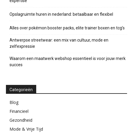
expertise
Opslagruimte huren in nederland: betaalbaar en flexibel
Alles over pokémon booster packs, elite trainer boxen en tcg’s
Antwerpse streetwear: een mix van cultuur, mode en
zelfexpressie
Waarom een maatwerk webshop essentieel is voor jouw merk
succes
Categorieën
Blog
Financieel
Gezondheid
Mode & Vrije Tijd