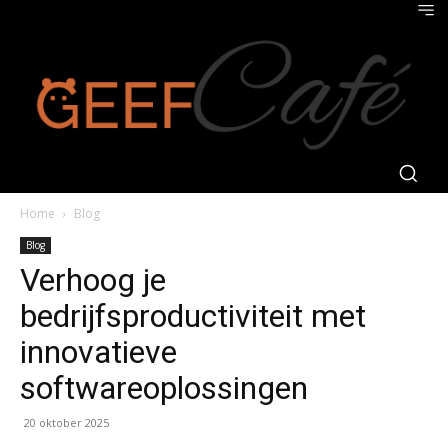
Home
Blog
Blog
Verhoog je
bedrijfsproductiviteit met
innovatieve
softwareoplossingen
20 oktober 2025