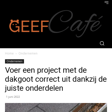
Home
Ondernemen
Ondernemen
Voer een project met de
dakgoot correct uit dankzij de
juiste onderdelen
1 juni 2022