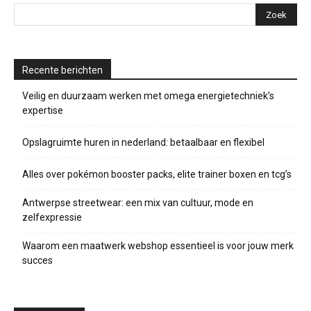
Recente berichten
Veilig en duurzaam werken met omega energietechniek’s
expertise
Opslagruimte huren in nederland: betaalbaar en flexibel
Alles over pokémon booster packs, elite trainer boxen en tcg’s
Antwerpse streetwear: een mix van cultuur, mode en
zelfexpressie
Waarom een maatwerk webshop essentieel is voor jouw merk
succes